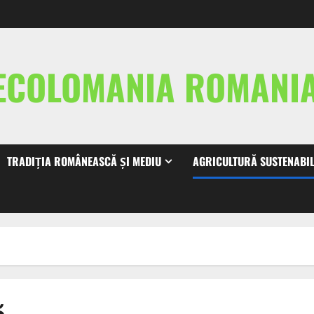
ECOLOMANIA ROMAN
TRADIȚIA ROMÂNEASCĂ ȘI MEDIU
AGRICULTURĂ SUSTENABI
ă