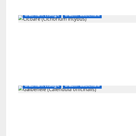
Grădinărit Ecologic
Grădini Medicinale
Grădinărit Ecologic
Grădini Medicinale