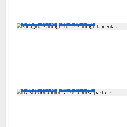
Grădinărit Ecologic
Grădini Medicinale
Grădinărit Ecologic
Grădini Medicinale