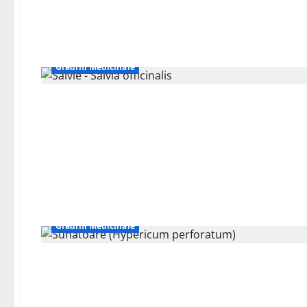
Grădini Medicinale
Grădini Medicinale