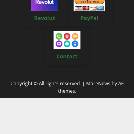
Revolut
PayPal
Contact
Copyright © All rights reserved.
|
MoreNews
by AF
themes.