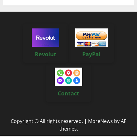
Revolut
PayPal
Contact
Copyright © All rights reserved.
|
MoreNews
by AF
themes.