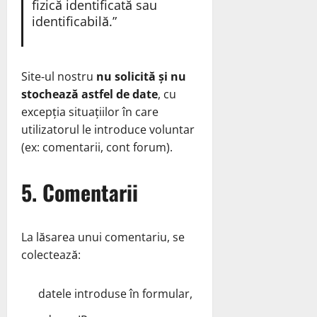
fizică identificată sau
identificabilă.”
Site‑ul nostru
nu solicită și nu
stochează astfel de date
, cu
excepția situațiilor în care
utilizatorul le introduce voluntar
(ex: comentarii, cont forum).
5. Comentarii
La lăsarea unui comentariu, se
colectează:
datele introduse în formular,