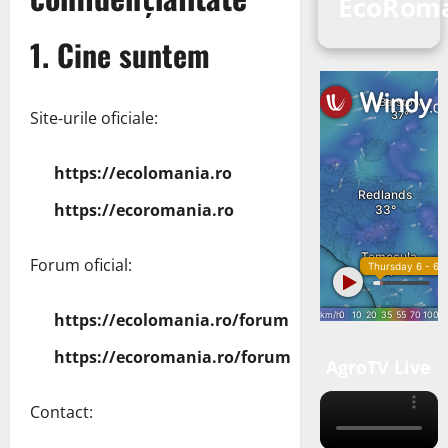
EcoRom
1. Cine suntem
Site‑urile oficiale:
https://ecolomania.ro
https://ecoromania.ro
Forum oficial:
https://ecolomania.ro/forum
https://ecoromania.ro/forum
AgroTV Live
Contact: