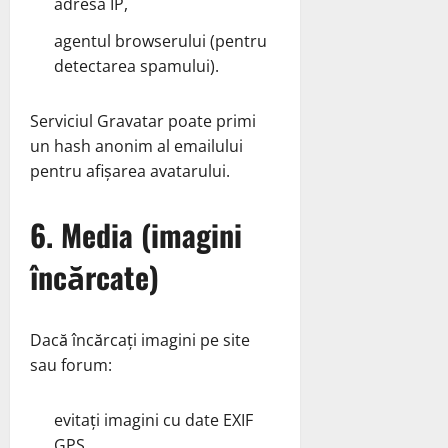
adresa IP,
agentul browserului (pentru
detectarea spamului).
Serviciul Gravatar poate primi
un hash anonim al emailului
pentru afișarea avatarului.
6. Media (imagini
încărcate)
Dacă încărcați imagini pe site
sau forum:
evitați imagini cu date EXIF
GPS,