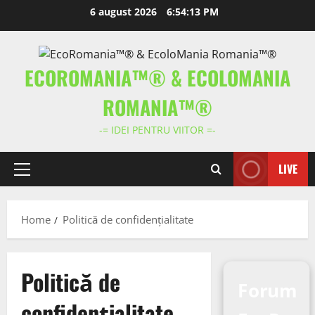
Skip
6 august 2026
6:54:14 PM
to
content
ECOROMANIA™® & ECOLOMANIA
ROMANIA™®
-= IDEI PENTRU VIITOR =-
LIVE
Primary
Menu
Home
Politică de confidențialitate
Politică de
Forum
confidențialitate