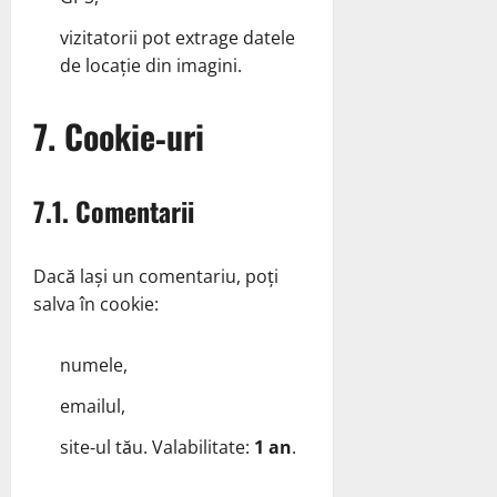
vizitatorii pot extrage datele
de locație din imagini.
7. Cookie‑uri
7.1. Comentarii
Dacă lași un comentariu, poți
salva în cookie:
numele,
emailul,
site‑ul tău. Valabilitate:
1 an
.