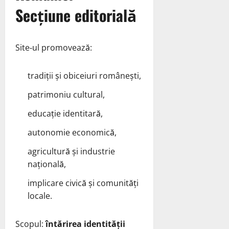
Secțiune editorială
Site‑ul promovează:
tradiții și obiceiuri românești,
patrimoniu cultural,
educație identitară,
autonomie economică,
agricultură și industrie
națională,
implicare civică și comunități
locale.
Scopul:
întărirea identității