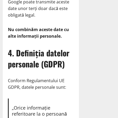
Google poate transmite aceste
date unor terți doar dacă este
obligată legal.
Nu combinăm aceste date cu
alte informații personale.
4. Definiția datelor
personale (GDPR)
Conform Regulamentului UE
GDPR, datele personale sunt:
„Orice informație
referitoare la o persoană