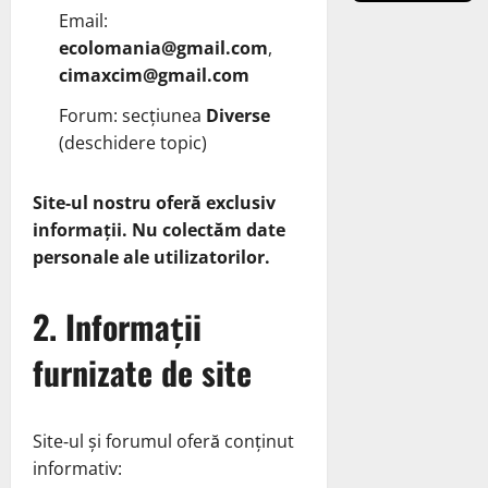
Email:
ecolomania@gmail.com
,
cimaxcim@gmail.com
Forum: secțiunea
Diverse
(deschidere topic)
Site‑ul nostru oferă exclusiv
informații. Nu colectăm date
personale ale utilizatorilor.
2. Informații
furnizate de site
Site‑ul și forumul oferă conținut
informativ: