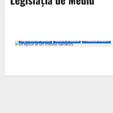
Legislația de Mediu
Natura și Mediu
Protecția Naturii