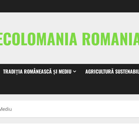
ECOLOMANIA ROMAN
TRADIȚIA ROMÂNEASCĂ ȘI MEDIU
AGRICULTURĂ SUSTENABI
 Mediu