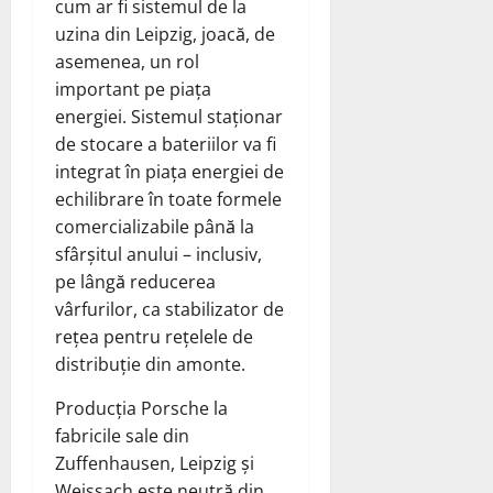
cum ar fi sistemul de la
uzina din Leipzig, joacă, de
asemenea, un rol
important pe piața
energiei. Sistemul staționar
de stocare a bateriilor va fi
integrat în piața energiei de
echilibrare în toate formele
comercializabile până la
sfârșitul anului – inclusiv,
pe lângă reducerea
vârfurilor, ca stabilizator de
rețea pentru rețelele de
distribuție din amonte.
Producția Porsche la
fabricile sale din
Zuffenhausen, Leipzig și
Weissach este neutră din